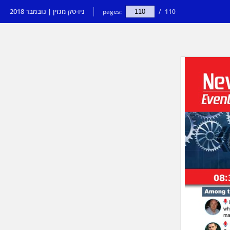
ניו-טק מגזין | נובמבר 2018
pages:
/
110