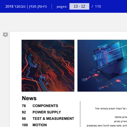
ניו-טק מגזין | נובמבר 2018
pages:
/
110