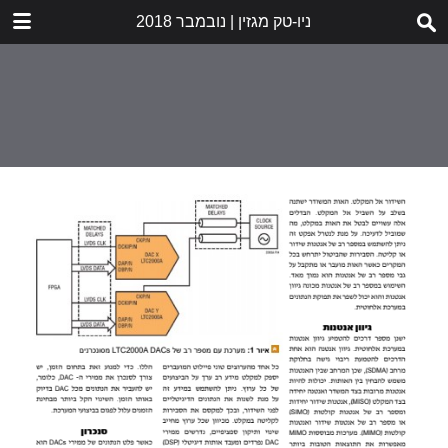
ניו-טק מגזין | נובמבר 2018
DOWNLOAD
b.pdf
22.9 MB