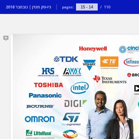
ניו-טק מגזין | נובמבר 2018
pages:
/
110